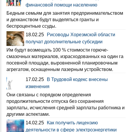
финансовой помощи населению
Бедным семьям для занятия предпринимательством
и дехканством будут выделяться гранты и
беспроцентные ссуды.
18.02.25
Рисоводы Хорезмской области
получат дополнительные субсидии
Им будут возмещать 100 % стоимости горюче-
смазочных материалов, израсходованных на один га
посевной площади, выровненной планировочным
агрегатом, оснащенным лазерным устройством.
17.02.25
В Трудовой кодекс внесены
изменения
Они связаны с порядком определения
продолжительности отпуска без сохранения
зарплаты, исчисления средней зарплаты работника и
другими аспектами.
14.02.25
Как получить лицензию
деятельности в сфере электроэнергетики