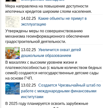
Мера направлена на повышение доступности
ипотечных кредитов широким слоям населения.
14.02.25
Какие объекты не примут в
эксплуатацию
Утверждены меры по совершенствованию
механизма геоинформационного обеспечения
градостроительной деятельности.
13.02.25
Увеличится охват детей
дошкольным образованием
В махаллях с высоким уровнем жизни и
платежеспособностью (с малым количеством бедных
семей) создаются негосударственные детские сады
на основе ГЧП.
13.02.25
Создается Чрезвычайный штаб по
работе с международными финансовыми
институтами
В 2025 году планируется освоить зарубежные