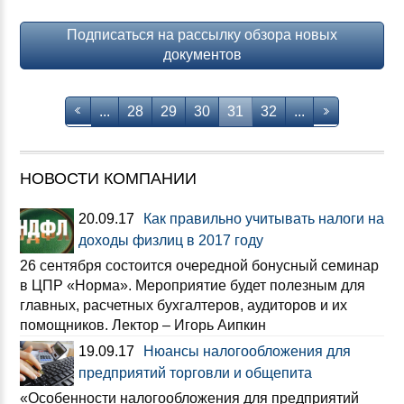
Подписаться на рассылку обзора новых
документов
...
28
29
30
31
32
...
НОВОСТИ КОМПАНИИ
20.09.17
Как правильно учитывать налоги на
доходы физлиц в 2017 году
26 сентября состоится очередной бонусный семинар
в ЦПР «Норма». Мероприятие будет полезным для
главных, расчетных бухгалтеров, аудиторов и их
помощников. Лектор – Игорь Аипкин
19.09.17
Нюансы налогообложения для
предприятий торговли и общепита
«Особенности налогообложения для предприятий