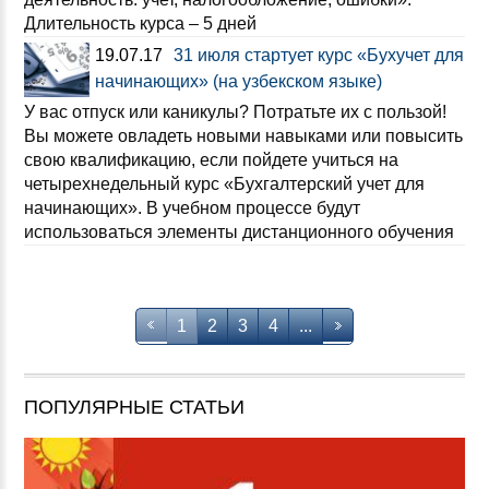
Длительность курса – 5 дней
19.07.17
31 июля стартует курс «Бухучет для
начинающих» (на узбекском языке)
У вас отпуск или каникулы? Потратьте их с пользой!
Вы можете овладеть новыми навыками или повысить
свою квалификацию, если пойдете учиться на
четырехнедельный курс «Бухгалтерский учет для
начинающих». В учебном процессе будут
использоваться элементы дистанционного обучения
1
2
3
4
...
ПОПУЛЯРНЫЕ СТАТЬИ