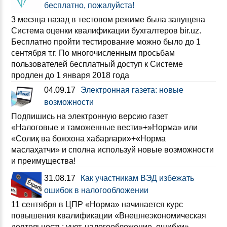
бесплатно, пожалуйста!
3 месяца назад в тестовом режиме была запущена
Система оценки квалификации бухгалтеров bir.uz.
Бесплатно пройти тестирование можно было до 1
сентября т.г. По многочисленным просьбам
пользователей бесплатный доступ к Системе
продлен до 1 января 2018 года
04.09.17
Электронная газета: новые
возможности
Подпишись на электронную версию газет
«Налоговые и таможенные вести»+»Норма» или
«Солиқ ва божхона хабарлари»+«Норма
маслаҳатчи» и сполна используй новые возможности
и преимущества!
31.08.17
Как участникам ВЭД избежать
ошибок в налогообложении
11 сентября в ЦПР «Норма» начинается курс
повышения квалификации «Внешнеэкономическая
деятельность: учет, налогообложение, ошибки».