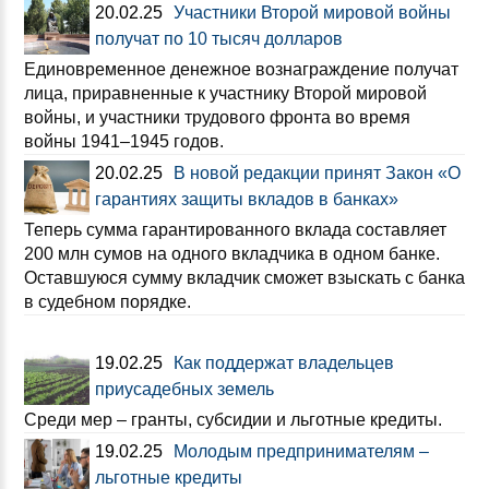
20.02.25
Участники Второй мировой войны
получат по 10 тысяч долларов
Единовременное денежное вознаграждение получат
лица, приравненные к участнику Второй мировой
войны, и участники трудового фронта во время
войны 1941–1945 годов.
20.02.25
В новой редакции принят Закон «О
гарантиях защиты вкладов в банках»
Теперь сумма гарантированного вклада составляет
200 млн сумов на одного вкладчика в одном банке.
Оставшуюся сумму вкладчик сможет взыскать с банка
в судебном порядке.
19.02.25
Как поддержат владельцев
приусадебных земель
Среди мер – гранты, субсидии и льготные кредиты.
19.02.25
Молодым предпринимателям –
льготные кредиты