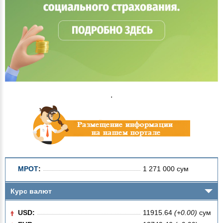
.
МРОТ
:
1 271 000 сум
Курс валют
USD:
11915.64
(+0.00)
сум