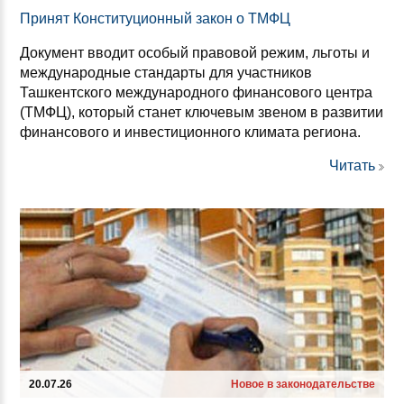
При­нят Кон­сти­ту­ци­он­ный за­кон о ТМФЦ
Документ вводит особый правовой режим, льготы и
международные стандарты для участников
Ташкентского международного финансового центра
(ТМФЦ), который станет ключевым звеном в развитии
финансового и инвестиционного климата региона.
Читать
20.07.26
Новое в законодательстве