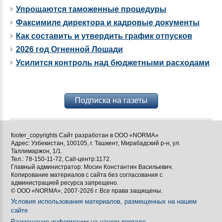
Упрощаются таможенные процедуры
Факсимиле директора и кадровые документы
Как составить и утвердить график отпусков
2026 год Огненной Лошади
Усилится контроль над бюджетными расходами
Подписка на газеты
footer_copyrights Сайт разработан в ООО «NORMA»
Адрес: Узбекистан, 100105, г. Ташкент, Мирабадский р-н, ул.
Таллимаржон, 1/1.
Тел.: 78-150-11-72, Call-центр:1172.
Главный администратор: Мосин Константин Васильевич.
Копирование материалов с сайта без согласования с
администрацией ресурса запрещено.
© ООО «NORMA», 2007-2026 г. Все права защищены.
Условия использования материалов, размещенных на нашем
сайте
Размещение информации на нашем портале