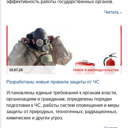
эффективность работы государственных органов.
Читать
10.07.26
Новое в законодательстве
Раз­ра­бо­та­ны но­вые пра­ви­ла за­щи­ты от ЧС
Установлены единые требования к органам власти,
организациям и гражданам, определены порядки
подготовки к ЧС, работы систем оповещения и меры
защиты от природных, техногенных, радиационных,
химических и других угроз.