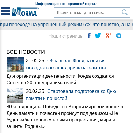
Информационно - правовой
портал
ходе на упрощенный режим 6%: что понятно, а на какие во
Наши страницы
ВСЕ НОВОСТИ
21.02.25
Образован Фонд развития
молодежного предпринимательства
Для организации деятельности Фонда создается
Совет из 20 предпринимателей.
20.02.25
Стартовала подготовка ко Дню
памяти и почестей
80-я годовщина Победы во Второй мировой войне и
День памяти и почестей пройдут под девизом «Не
будет забыт героизм во имя процветания, мира и
защиты Родины».