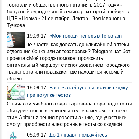
торговли и общественного питания в 2017 году» -
бонусный однодневный семинар, который пройдет в
ЦПР «Норма» 21 сентября. Лектор - Зоя Ивановна
Тучкова
19.09.17
«Мой город» теперь в Telegram
Не знаете, как доехать до ближайшей аптеки,
отделения банка или автозаправки? Telegram чат-бот
проекта «Мой город» поможет проложить
оптимальный маршрут с использованием городского
транспорта или подскажет, где находится искомый
объект
18.09.17
Распечатай купон и получи скидку
при покупке тестов
С началом учебного года стартовала пора подготовки
абитуриентов к вступительным экзаменам. В связи с
этим Abitur.uz решил провести акцию, где участники
смогут приобрести электронные тесты со скидкой
05.09.17
До 1 января пользуйтесь