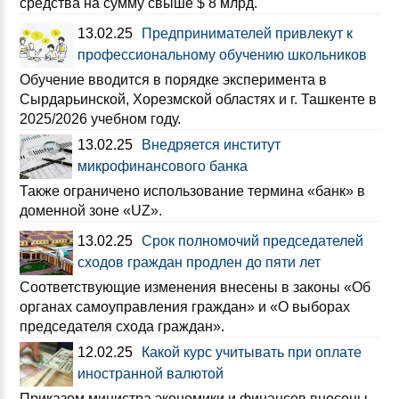
средства на сумму свыше $ 8 млрд.
13.02.25
Предпринимателей привлекут к
профессиональному обучению школьников
Обучение вводится в порядке эксперимента в
Сырдарьинской, Хорезмской областях и г. Ташкенте в
2025/2026 учебном году.
13.02.25
Внедряется институт
микрофинансового банка
Также ограничено использование термина «банк» в
доменной зоне «UZ».
13.02.25
Срок полномочий председателей
сходов граждан продлен до пяти лет
Соответствующие изменения внесены в законы «Об
органах самоуправления граждан» и «О выборах
председателя схода граждан».
12.02.25
Какой курс учитывать при оплате
иностранной валютой
Приказом министра экономики и финансов внесены