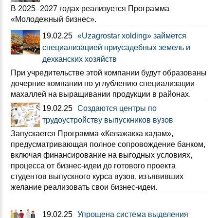
В 2025–2027 годах реализуется Программа
«Молодежный бизнес».
19.02.25
«Uzagrostar xolding» займется
специализацией приусадебных земель и
дехканских хозяйств
При учредительстве этой компании будут образованы
дочерние компании по углублению специализации
махаллей на выращивании продукции в районах.
19.02.25
Создаются центры по
трудоустройству выпускников вузов
Запускается Программа «Келажакка кадам»,
предусматривающая полное сопровождение банком,
включая финансирование на выгодных условиях,
процесса от бизнес-идеи до готового проекта
студентов выпускного курса вузов, изъявивших
желание реализовать свои бизнес-идеи.
19.02.25
Упрощена система выделения