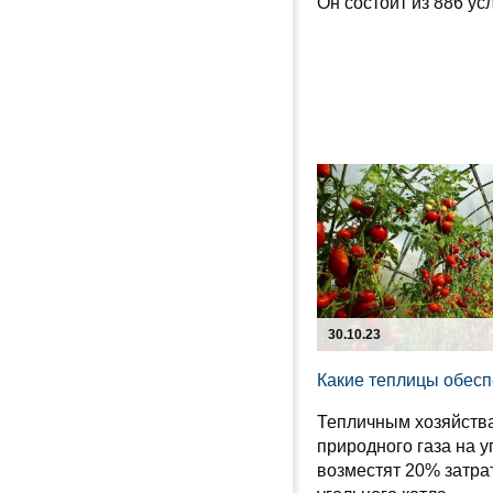
Он состоит из 886 усл
30.10.23
Какие теплицы обесп
Тепличным хозяйств
природного газа на у
возместят 20% затра