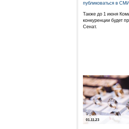
публиковаться в СМ
Также до 1 июня Ком
конкуренции будет пр
Сенат.
01.11.23