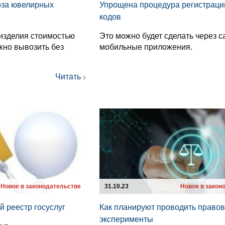
оза ювелирных
Упрощена процедура регистрации
кодов
изделия стоимостью
Это можно будет сделать через с
жно вывозить без
мобильные приложения.
Читать
Новое в законодательстве
31.10.23
Новое в закон
 реестр госуслуг
Как планируют проводить право
эксперименты