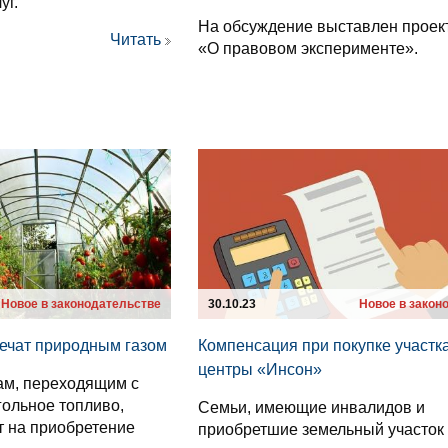
уг.
На обсуждение выставлен проек
Читать
«О правовом эксперименте».
Новое в законодательстве
30.10.23
Новое в закон
ечат природным газом
Компенсация при покупке участка
центры «Инсон»
ам, переходящим с
гольное топливо,
Семьи, имеющие инвалидов и
т на приобретение
приобретшие земельный участок