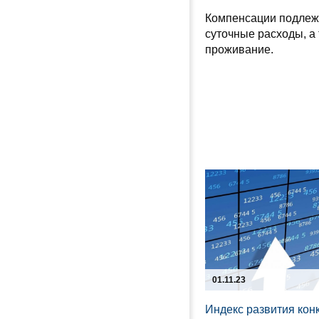
Компенсации подлеж
суточные расходы, а
проживание.
01.11.23
Индекс развития кон