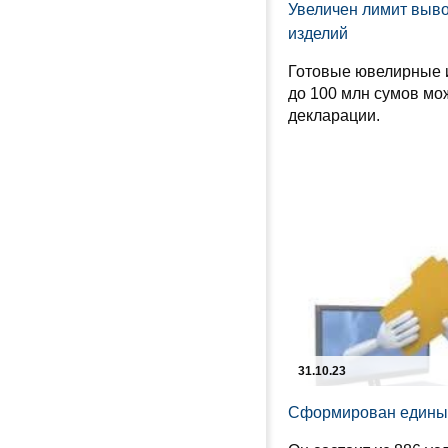
Увеличен лимит выв
изделий
Готовые ювелирные 
до 100 млн сумов мо
декларации.
31.10.23
Сформирован единый