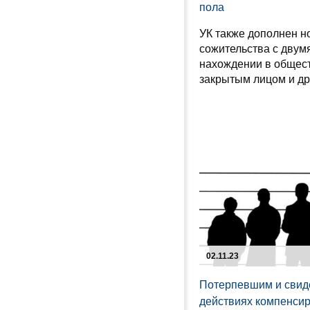
пола
УК также дополнен н
сожительства с двум
нахождении в общес
закрытым лицом и др
02.11.23
Потерпевшим и свиде
действиях компенси