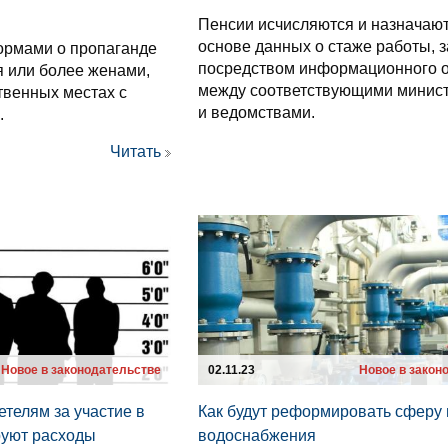
Пенсии исчисляются и назначают
основе данных о стаже работы, 
ормами о пропаганде
посредством информационного 
я или более женами,
между соответствующими минис
твенных местах с
и ведомствами.
.
Читать
Новое в законодательстве
02.11.23
Новое в закон
телям за участие в
Как будут реформировать сферу 
руют расходы
водоснабжения