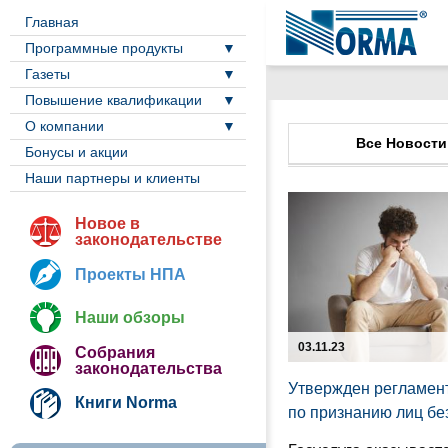
Главная
Программные продукты
Газеты
Повышение квалификации
О компании
Все Новости
Бонусы и акции
Наши партнеры и клиенты
Новое в
законодательстве
Проекты НПА
Наши обзоры
03.11.23
Собрания
законодательства
Утвержден регламент
Книги Norma
по признанию лиц б