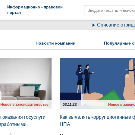
Информационно - правовой
портал
Списание отрицательной 
Новости компании
Популярные с
Новое в законодательстве
03.11.23
Новое в закон
 оказания госуслуги
Как выявлять коррупциогенные 
езработными
НПА