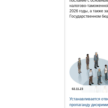
послание с основны
налогово-таможенной
2026 годы, а также з
Государственном бюд
02.11.23
Устанавливается отв
пропаганду дискрими