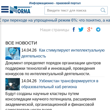
Информационно - правовой
портал
ходе на упрощенный режим 6%: что понятно, а на какие в
Наши страницы
ВСЕ НОВОСТИ
14.04.26
Как стимулируют интеллектуальную
деятельность
Документ определяет порядок организации центров
поддержки технологий и инноваций, проведения
конкурсов по интеллектуальной деятельности.
14.04.26
Узбекистан трансформируется в
образовательный хаб региона
Будут созданы научные кластеры путем
консолидации научного потенциала, расширения
академической, организационной и финансовой
самостоятельности вузов.