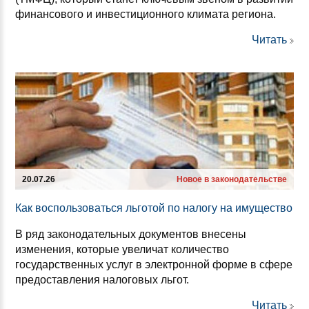
финансового и инвестиционного климата региона.
Читать
20.07.26
Новое в законодательстве
Как вос­поль­зо­ваться ль­го­той по на­ло­гу на иму­щес­тво
В ряд законодательных документов внесены
изменения, которые увеличат количество
государственных услуг в электронной форме в сфере
предоставления налоговых льгот.
Читать