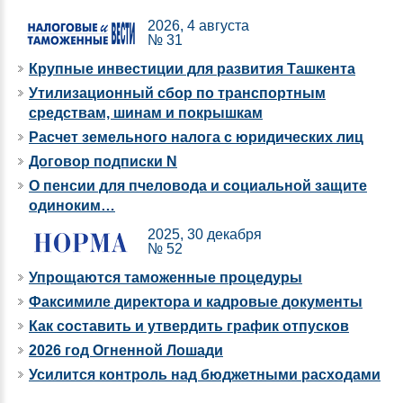
2026, 4 августа
№ 31
Крупные инвестиции для развития Ташкента
Утилизационный сбор по транспортным
средствам, шинам и покрышкам
Расчет земельного налога с юридических лиц
Договор подписки N
О пенсии для пчеловода и социальной защите
одиноким…
2025, 30 декабря
№ 52
Упрощаются таможенные процедуры
Факсимиле директора и кадровые документы
Как составить и утвердить график отпусков
2026 год Огненной Лошади
Усилится контроль над бюджетными расходами