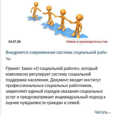
24.07.26
Новое в законодательстве
Внед­ря­ет­ся сов­ре­мен­ная сис­те­ма со­ци­аль­ной ра­бо­
ты
Принят Закон «О социальной работе», который
комплексно регулирует систему социальной
поддержки населения. Документ вводит институт
профессиональных социальных работников,
закрепляет единый порядок оказания социальных
услуг и предусматривает индивидуальный подход к
оценке нуждаемости граждан и семей.
Читать