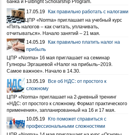
банка и Fulbright Scholarship Program.
17.05.19
Как правильно работать с налогами
ЦПР «Norma» приглашает на учебный курс
«Пять налогов – как считать, уплачивать,
отчитываться». Начало занятий – 21 мая.
14.05.19
Как правильно платить налог на
прибыль
ЦПР «Norma» 16 мая приглашает на семинар
Гулноры Эргашевой «Налог на прибыль–2019.
Самое важное». Начало в 14.30.
13.05.19
Все об НДС: от простого к
сложному
ЦПР «Norma» приглашает на 2-дневный тренинг
«НДС: от простого к сложному. Формат практического
применения», запланированный на 16 и 17 мая.
10.05.19
Кто поможет справиться с
профессиональными сложностями
ЦПР «Norma» 14 мая приглашает на курс «Основы