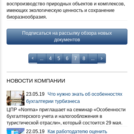
воспроизводство природных объектов и комплексов,
имеющих экологическую ценность и сохранение
биоразнообразия.
Подписаться на рассылку обзора новых
документов
...
4
5
6
7
8
...
НОВОСТИ КОМПАНИИ
23.05.19
Что нужно знать об особенностях
бухгалтерии турбизнеса
ЦПР «Norma» приглашает на семинар «Особенности
бухгалтерского учета и налогообложения в
туристической отрасли», который состоится 29 мая.
22.05.19
Как работодателю оценить