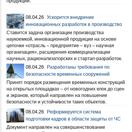
продукции.
08.04.26
Ускорится внедрение
инновационных разработок в производство
Ставится задача организации производства
наукоемкой, инновационной продукции на основе
цепочки «отрасль – предприятие – вуз – научная
организация», расширения коммерциализации
научных, рационализаторских и стартап-разработок.
08.04.26
Разработаны требования по
безопасности временных сооружений
Принят порядок размещения временных конструкций
на открытых площадках – от новогодних елок до сцен
и экранов, который направлен на повышение
безопасности и устойчивости таких объектов.
08.04.26
Реформируется система
подготовки кадров в области защиты от ЧС
Документ направлен на совершенствование