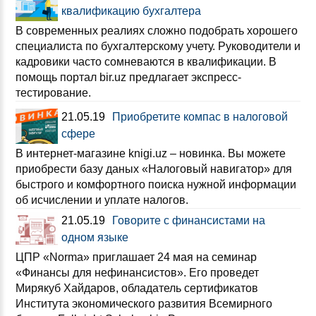
квалификацию бухгалтера
В современных реалиях сложно подобрать хорошего
специалиста по бухгалтерскому учету. Руководители и
кадровики часто сомневаются в квалификации. В
помощь портал bir.uz предлагает экспресс-
тестирование.
21.05.19
Приобретите компас в налоговой
сфере
В интернет-магазине knigi.uz – новинка. Вы можете
приобрести базу даных «Налоговый навигатор» для
быстрого и комфортного поиска нужной информации
об исчислении и уплате налогов.
21.05.19
Говорите с финансистами на
одном языке
ЦПР «Norma» приглашает 24 мая на семинар
«Финансы для нефинансистов». Его проведет
Мирякуб Хайдаров, обладатель сертификатов
Института экономического развития Всемирного