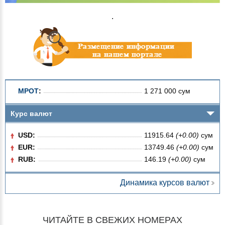
.
МРОТ
:
1 271 000 сум
Курс валют
USD:
11915.64
(+0.00)
сум
EUR:
13749.46
(+0.00)
сум
RUB:
146.19
(+0.00)
сум
Динамика курсов валют
ЧИТАЙТЕ В СВЕЖИХ НОМЕРАХ