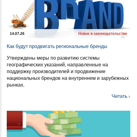
14.07.26
Новое в законодательстве
Как бу­дут прод­ви­гать ре­ги­ональ­ные брен­ды
Утверждены меры по развитию системы
географических указаний, направленные на
поддержку производителей и продвижение
национальных брендов на внутреннем и зарубежных
рынках.
Читать