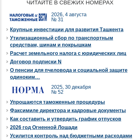
ЧИТАЙТЕ В СВЕЖИХ НОМЕРАХ
2026, 4 августа
№ 31
Крупные инвестиции для развития Ташкента
Утилизационный сбор по транспортным
средствам, шинам и покрышкам
Расчет земельного налога с юридических лиц
Договор подписки N
О пенсии для пчеловода и социальной защите
одиноким…
2025, 30 декабря
№ 52
Упрощаются таможенные процедуры
Факсимиле директора и кадровые документы
Как составить и утвердить график отпусков
2026 год Огненной Лошади
Усилится контроль над бюджетными расходами