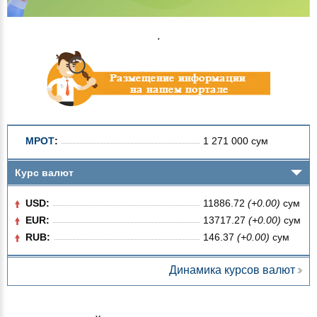
.
МРОТ
:
1 271 000 сум
Курс валют
USD:
11886.72
(+0.00)
сум
EUR:
13717.27
(+0.00)
сум
RUB:
146.37
(+0.00)
сум
Динамика курсов валют