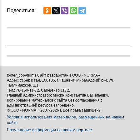
Поделиться:
footer_copyrights Сайт разработан в ООО «NORMA»
Адрес: Узбекистан, 100105, г. Ташкент, Мирабадский р-н, ул.
Таллимаржон, 1/1.
Тел.: 78-150-11-72, Call-центр:1172.
Главный администратор: Мосин Константин Васильевич.
Копирование материалов с сайта без согласования с
администрацией ресурса запрещено.
© ООО «NORMA», 2007-2026 г. Все права защищены.
Условия использования материалов, размещенных на нашем
сайте
Размещение информации на нашем портале