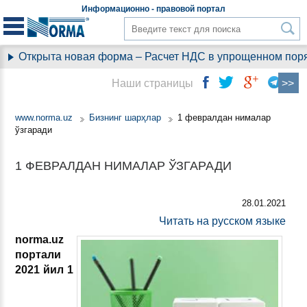
Информационно - правовой
портал
Открыта новая форма – Расчет НДС в упрощенном поряд
Наши страницы
www.norma.uz
Бизнинг шарҳлар
1 февралдан нималар
ўзгаради
1 ФЕВРАЛДАН НИМАЛАР ЎЗГАРАДИ
28.01.2021
Читать на русском языке
norma.uz
портали
2021 йил 1