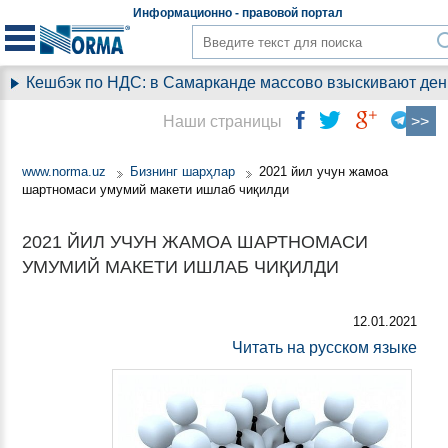
Информационно - правовой
портал
Кешбэк по НДС: в Самарканде массово взыскивают деньги
Наши страницы
www.norma.uz
Бизнинг шарҳлар
2021 йил учун жамоа
шартномаси умумий макети ишлаб чиқилди
2021 ЙИЛ УЧУН ЖАМОА ШАРТНОМАСИ
УМУМИЙ МАКЕТИ ИШЛАБ ЧИҚИЛДИ
12.01.2021
Читать на русском языке