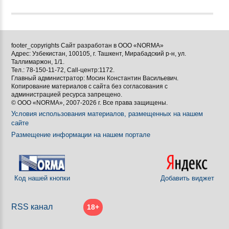




footer_copyrights Сайт разработан в ООО «NORMA»
Адрес: Узбекистан, 100105, г. Ташкент, Мирабадский р-н, ул.

Таллимаржон, 1/1.
Тел.: 78-150-11-72, Call-центр:1172.

Главный администратор: Мосин Константин Васильевич.
Копирование материалов с сайта без согласования с
[BBCODE]
администрацией ресурса запрещено.
© ООО «NORMA», 2007-2026 г. Все права защищены.
Условия использования материалов, размещенных на нашем
сайте
Размещение информации на нашем портале
Код нашей кнопки
Добавить виджет
RSS канал
18+