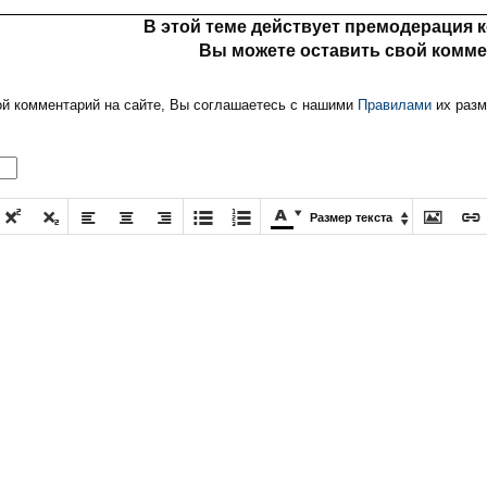
В этой теме действует премодерация 
Вы можете оставить свой комме
ой комментарий на сайте, Вы соглашаетесь с нашими
Правилами
их разм











Размер текста
