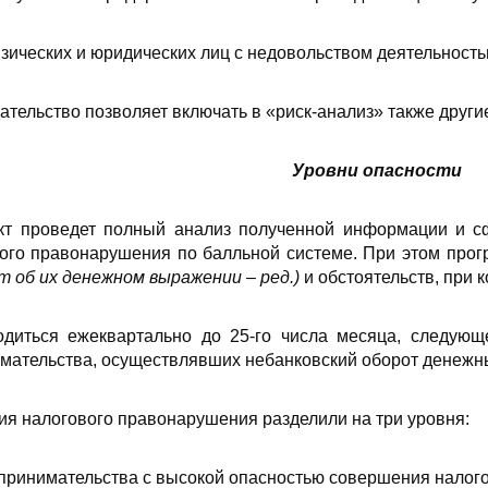
зических и юридических лиц с недовольством деятельностью
ательство позволяет включать в «риск-анализ» также други
Уровни опасности
т проведет полный анализ полученной информации и сф
ого правонарушения по балльной системе. При этом прог
т об их денежном выражении – ред.)
и обстоятельств, при 
одиться ежеквартально до 25-го числа месяца, следующ
мательства, осуществлявших небанковский оборот денежны
я налогового правонарушения разделили на три уровня:
дпринимательства с высокой опасностью совершения налог