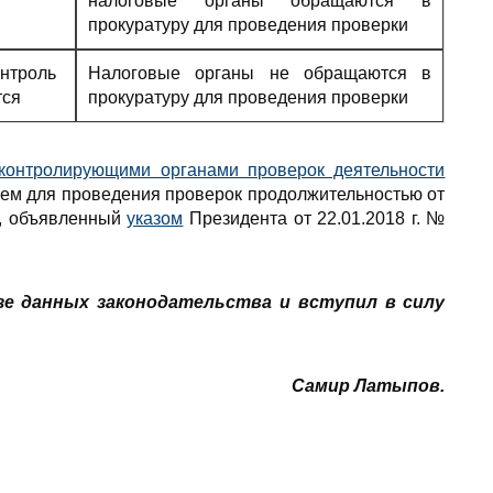
налоговые органы обращаются в
прокуратуру для проведения проверки
нтроль
Налоговые органы не обращаются в
тся
прокуратуру для проведения проверки
контролирующими органами проверок деятельности
ем для проведения проверок продолжительностью от
, объявленный
указом
Президента от 22.01.2018 г. №
зе данных законодательства и вступил в силу
Самир Латыпов.