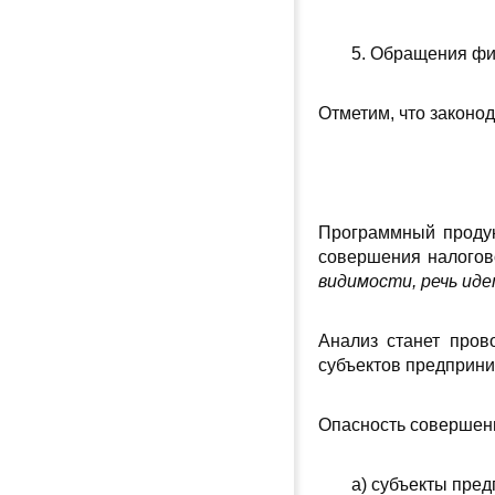
5. Обращения фи
Отметим, что законод
Программный продук
совершения налогов
видимости, речь иде
Анализ станет пров
субъектов предприни
Опасность совершени
а) субъекты пре