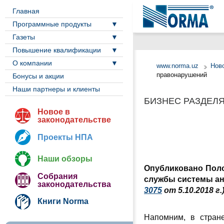
Главная
Программные продукты
Газеты
Повышение квалификации
О компании
www.norma.uz
Ново
правонарушений
Бонусы и акции
Наши партнеры и клиенты
БИЗНЕС РАЗДЕЛ
Новое в
законодательстве
Проекты НПА
Наши обзоры
Опубликовано Поло
Собрания
службы системы ан
законодательства
3075
от 5.10.2018 г.
Книги Norma
Напомним, в стране