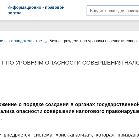
Информационно - правовой
портал
е в законодательстве
Бизнес разделят по уровням опасности совер
ЯТ ПО УРОВНЯМ ОПАСНОСТИ СОВЕРШЕНИЯ НАЛ
жение о порядке создания в органах государственно
ализа опасности совершения налогового правонаруш
)
.
 внедряется система «риск-анализа», которая призвана