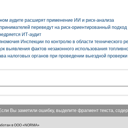
нном аудите расширят применение ИИ и риск-анализа
принимателей переведут на риск-ориентированный подход
недряется ИТ-аудит
номочия Инспекции по контролю в области технического р
ок выявления фактов незаконного использования топливно
ва налоговых органов при проведении выездной проверки
Если Вы заметили ошибку, выделите фрагмент текста, содер
зработан в ООО «NORMA»