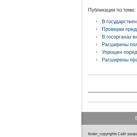
Публикации по теме:
В государстве
Проверки пред
В госорганах в
Расширены пол
Упрощен поряд
Расширены пра
footer_copyrights Сайт ра