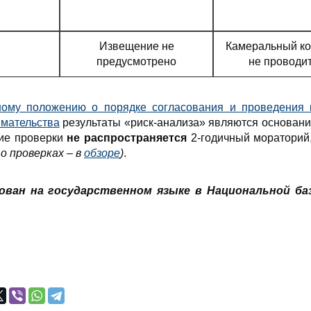
Извещение не
Камеральный ко
предусмотрено
не проводи
ому положению о порядке согласования и проведения 
имательства
результаты «риск-анализа» являются основани
кие проверки
не распространяется
2-годичный мораторий
о проверках – в
обзоре
)
.
ован на государственном языке в Национальной ба