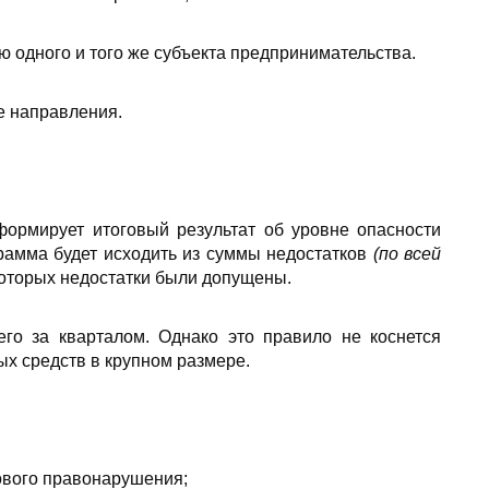
 одного и того же субъекта предпринимательства.
е направления.
ормирует итоговый результат об уровне опасности
рамма будет исходить из суммы недостатков
(по всей
которых недостатки были допущены.
его за кварталом. Однако это правило не коснется
х средств в крупном размере.
ового правонарушения;