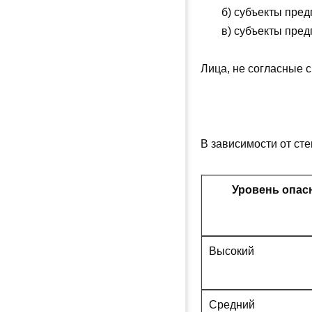
б) субъекты пре
в) субъекты пре
Лица, не согласные 
В зависимости от ст
Уровень опас
Высокий
Средний