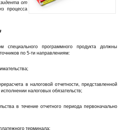
резидента от
из процесса
я
ом специального программного продукта должны
очников по 5-ти направлениям:
имательства;
ерерасчета в налоговой отчетности, представленной
 исполнении налоговых обязательств;
льства в течение отчетного периода первоначально
платежного терминала;