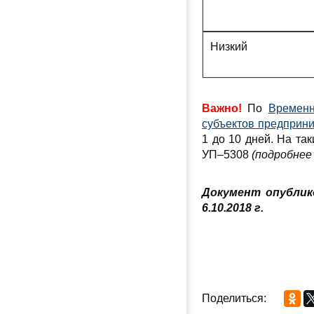
Низкий
Важно!
По
Временн
субъектов предприн
1 до 10 дней. На та
УП–5308
(подробнее 
Документ опублик
6.10.2018 г.
Поделиться: