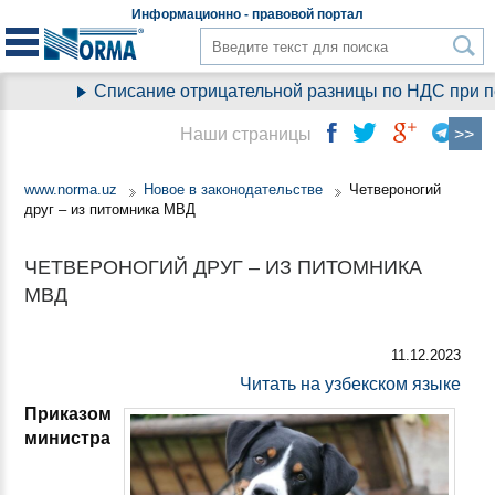
Информационно - правовой
портал
Списание отрицательной разницы по НДС при пер
Наши страницы
www.norma.uz
Новое в законодательстве
Четвероногий
друг – из питомника МВД
ЧЕТВЕРОНОГИЙ ДРУГ – ИЗ ПИТОМНИКА
МВД
11.12.2023
Читать на узбекском языке
Приказом
министра