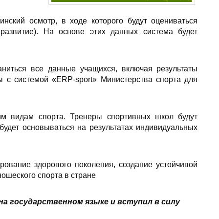
нский осмотр, в ходе которого будут оцениваться
 развитие). На основе этих данных система будет
аниться все данные учащихся, включая результаты
ы с системой «ERP-sport» Министерства спорта для
им видам спорта. Тренеры спортивных школ будут
будет основываться на результатах индивидуальных
ование здорового поколения, создание устойчивой
ошеского спорта в стране
а государственном языке и вступил в силу