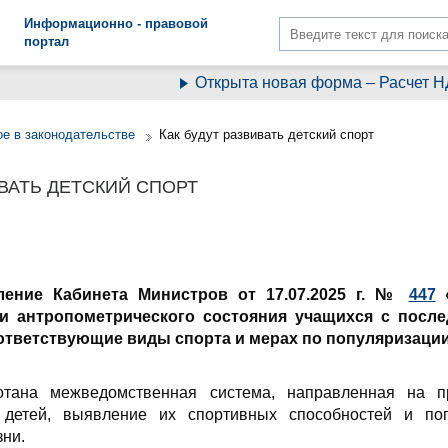
Информационно - правовой
портал
Открыта новая форма – Расчет НД
е в законодательстве
Как будут развивать детский спорт
ИВАТЬ ДЕТСКИЙ СПОРТ
ление Кабинета Министров от 17.07.2025 г. №
447
«
 и антропометрического состояния учащихся с посл
ответствующие виды спорта и мерах по популяризации
отана межведомственная система, направленная на п
 детей, выявление их спортивных способностей и по
зни.