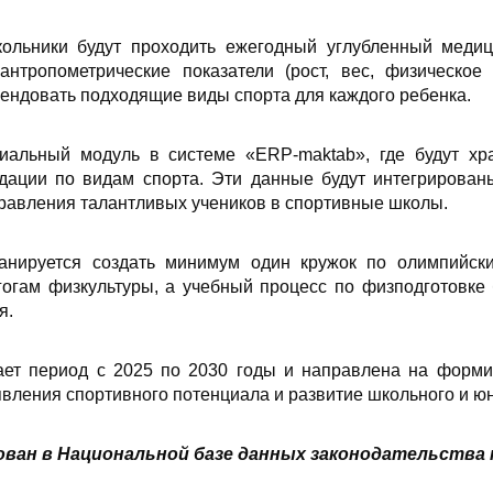
ольники будут проходить ежегодный углубленный медици
антропометрические показатели (рост, вес, физическое
ендовать подходящие виды спорта для каждого ребенка.
иальный модуль в системе «ERP-maktab», где будут хр
дации по видам спорта. Эти данные будут интегрирован
равления талантливых учеников в спортивные школы.
анируется создать минимум один кружок по олимпийск
гогам физкультуры, а учебный процесс по физподготовке 
я.
ет период с 2025 по 2030 годы и направлена на формир
вления спортивного потенциала и развитие школьного и юн
ван в Национальной базе данных законодательства н