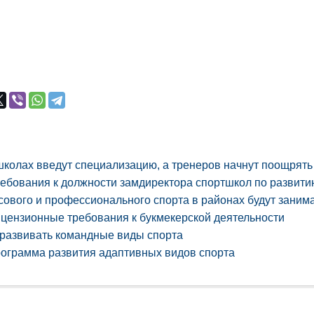
колах введут специализацию, а тренеров начнут поощрять
ебования к должности замдиректора спортшкол по развит
сового и профессионального спорта в районах будут заним
цензионные требования к букмекерской деятельности
 развивать командные виды спорта
ограмма развития адаптивных видов спорта