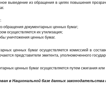
апное выведение из обращения в целях повышения прозрач
аг.
:
из обращения документарных ценных бумаг;
ором осуществляется их утилизация;
бы уничтожения ценных бумаг.
тарных ценных бумаг осуществляется комиссией в составе
ючаются представители эмитента, уполномоченного государ
тарных ценных бумаг осуществляется путем сжигания или 
ван в Национальной базе данных законодательства 