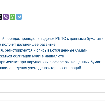
ый порядок проведения сделок РЕПО с ценными бумагами
а получит дальнейшее развитие
ся, регистрируются и списываются ценные бумаги
ускаться облигации МФИ в нацвалюте
 применяют при нарушениях в сфере рынка ценных бумаг
авила ведения учета депозитарных операций