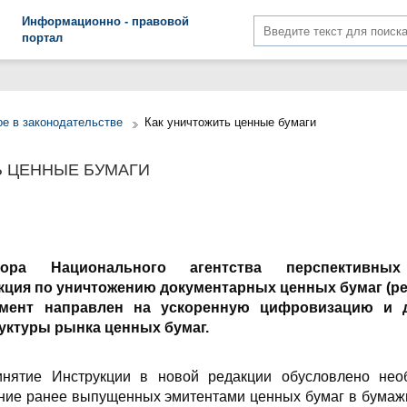
Информационно - правовой
портал
е в законодательстве
Как уничтожить ценные бумаги
Ь ЦЕННЫЕ БУМАГИ
тора Национального агентства перспективных
кция по уничтожению документарных ценных бумаг
(р
умент направлен на ускоренную цифровизацию и 
уктуры рынка ценных бумаг.
ринятие Инструкции в новой редакции обусловлено нео
ние ранее выпущенных эмитентами ценных бумаг в бумаж