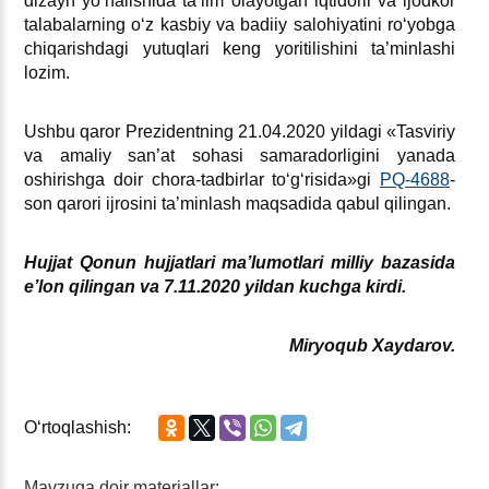
dizayn yoʻnalishida ta’lim olayotgan iqtidorli va ijodkor
talabalarning oʻz kasbiy va badiiy salohiyatini roʻyobga
chiqarishdagi yutuqlari keng yoritilishini ta’minlashi
lozim.
Ushbu qaror Prezidentning 21.04.2020 yildagi «Tasviriy
va amaliy san’at sohasi samaradorligini yanada
oshirishga doir chora-tadbirlar toʻgʻrisida»gi
PQ-4688
-
son qarori ijrosini ta’minlash maqsadida qabul qilingan.
Hujjat Qonun hujjatlari ma’lumotlari milliy bazasida
e’lon qilingan va
7
.
11
.2020 yildan kuchga kirdi
.
Miryoqub Xaydarov.
Oʻrtoqlashish:
Mavzuga doir materiallar: