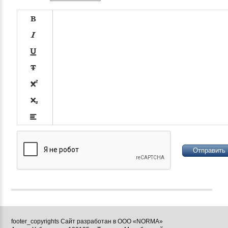














footer_copyrights Сайт разработан в ООО «NORMA»