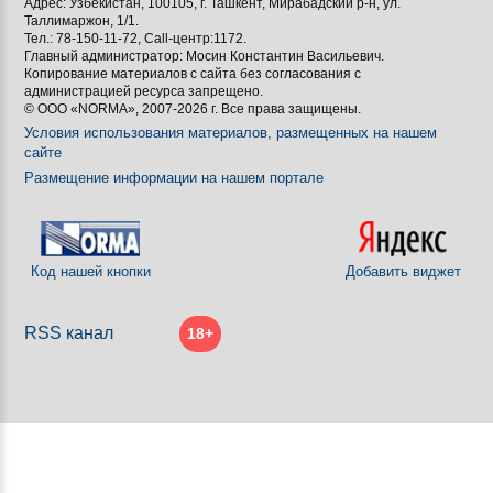
Адрес: Узбекистан, 100105, г. Ташкент, Мирабадский р-н, ул.

Таллимаржон, 1/1.
Тел.: 78-150-11-72, Call-центр:1172.

Главный администратор: Мосин Константин Васильевич.
Копирование материалов с сайта без согласования с
[BBCODE]
администрацией ресурса запрещено.
© ООО «NORMA», 2007-2026 г. Все права защищены.
Условия использования материалов, размещенных на нашем
сайте
Размещение информации на нашем портале
Код нашей кнопки
Добавить виджет
RSS канал
18+