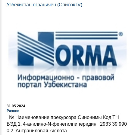
Узбекистан ограничен (Список IV)
31.05.2024
Разное
№ Наименование прекурсора Синонимы Код ТН
ВЭД 1. 4-анилино-N-фенетилпиперидин 2933 39 990
0 2. Антраниловая кислота