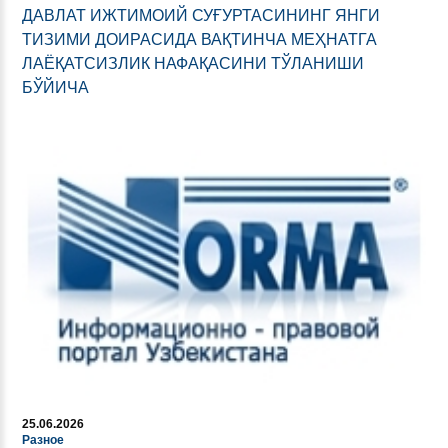
ДАВЛАТ ИЖТИМОИЙ СУҒУРТАСИНИНГ ЯНГИ
ТИЗИМИ ДОИРАСИДА ВАҚТИНЧА МEҲНАТГА
ЛАЁҚАТСИЗЛИК НАФАҚАСИНИ ТЎЛАНИШИ
БЎЙИЧА
25.06.2026
Разное