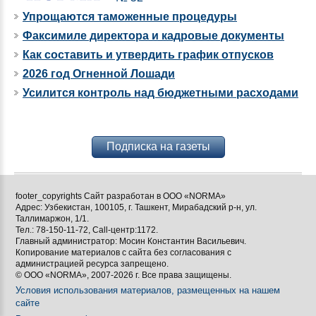
Упрощаются таможенные процедуры
Факсимиле директора и кадровые документы
Как составить и утвердить график отпусков
2026 год Огненной Лошади
Усилится контроль над бюджетными расходами
Подписка на газеты
footer_copyrights Сайт разработан в ООО «NORMA»
Адрес: Узбекистан, 100105, г. Ташкент, Мирабадский р-н, ул.
Таллимаржон, 1/1.
Тел.: 78-150-11-72, Call-центр:1172.
Главный администратор: Мосин Константин Васильевич.
Копирование материалов с сайта без согласования с
администрацией ресурса запрещено.
© ООО «NORMA», 2007-2026 г. Все права защищены.
Условия использования материалов, размещенных на нашем
сайте