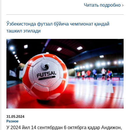
Читать подробно
Ўзбекистонда футзал бўйича чемпионат қандай
ташкил этилади
31.05.2024
Разное
У 2024 йил 14 сентябрдан 6 октябрга қадар Андижон,