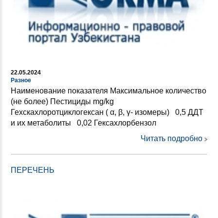
22.05.2024
Разное
Наименование показателя Максимальное количество
(не более) Пестициды mg/kg
Гехскахлоротциклогексан ( α, β, γ- изомеры) 0,5 ДДТ
и их метаболиты 0,02 Гексахлорбензол
Читать подробно
ПЕРЕЧЕНЬ