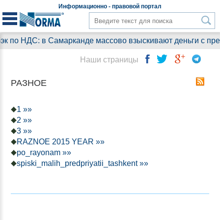
Информационно - правовой
портал
 в Самарканде массово взыскивают деньги с предприятий. 
Наши страницы
РАЗНОЕ
1 »»
2 »»
3 »»
RAZNOE 2015 YEAR »»
po_rayonam »»
spiski_malih_predpriyatii_tashkent »»