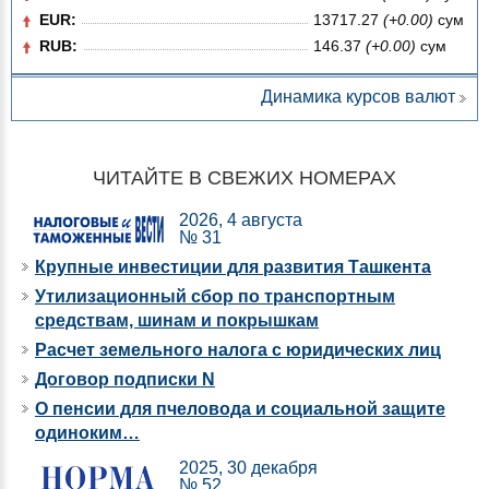
EUR:
13717.27
(+0.00)
сум
RUB:
146.37
(+0.00)
сум
Динамика курсов валют
ЧИТАЙТЕ В СВЕЖИХ НОМЕРАХ
2026, 4 августа
№ 31
Крупные инвестиции для развития Ташкента
Утилизационный сбор по транспортным
средствам, шинам и покрышкам
Расчет земельного налога с юридических лиц
Договор подписки N
О пенсии для пчеловода и социальной защите
одиноким…
2025, 30 декабря
№ 52