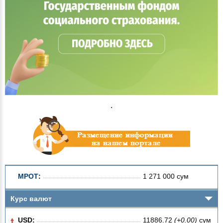
.
МРОТ
:
1 271 000 сум
Курс валют
USD:
11886.72
(+0.00)
сум