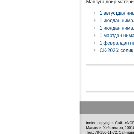
Мавзуга доир матери
1 августдан ни
1 июлдан нима
1 июндан нима
1 мартдан ним
1 февралдан н
СК-2026: соли
footer_copyrights Сайт «
Манзили: Ўзбекистон, 1001
Тел.: 78-150-11-72, Call-мар