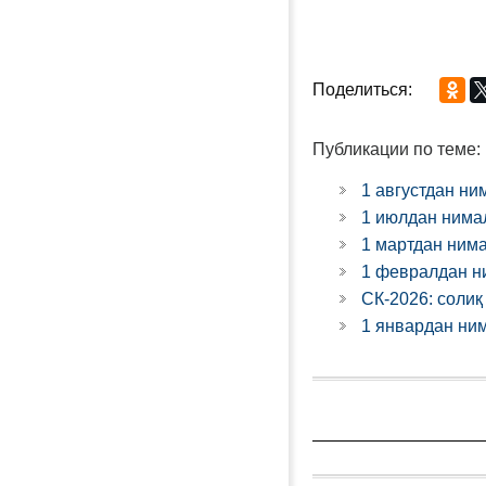
Поделиться:
Публикации по теме:
1 августдан ни
1 июлдан нима
1 мартдан ним
1 февралдан н
СК-2026: соли
1 январдан ни