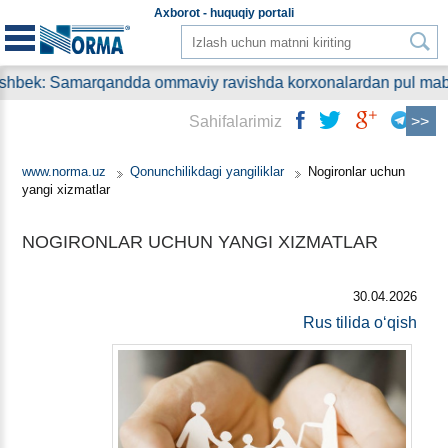
Aхborot - huquqiy
portali
bek: Samarqandda ommaviy ravishda korхonalardan pul mablag
Sahifalarimiz
www.norma.uz
Qonunchilikdagi yangiliklar
Nogironlar uchun
yangi хizmatlar
NOGIRONLAR UCHUN YANGI ХIZMATLAR
30.04.2026
Rus tilida oʻqish