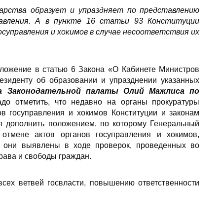
дарства образует и упраздняет по представлению
авления. А в пункте 16 статьи 93 Конституции
управления и хокимов в случае несоответствия их
оложение в статью 6 Закона «О Кабинете Министров
резиденту об образовании и упразднении указанных
а Законодательной палаты Олий Мажлиса по
до отметить, что недавно на органы прокуратуры
ов госуправления и хокимов Конституции и законам
ся дополнить положением, по которому Генеральный
 отмене актов органов госуправления и хокимов,
и они выявлены в ходе проверок, проведенных во
рава и свободы граждан.
всех ветвей госвласти, повышению ответственности