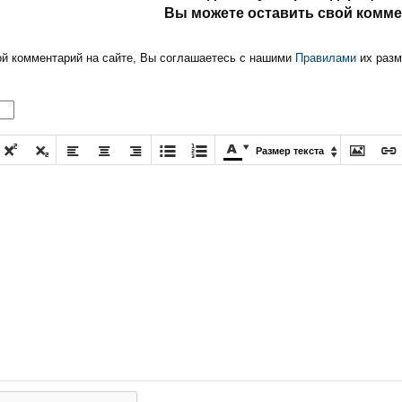
Вы можете оставить свой комме
ой комментарий на сайте, Вы соглашаетесь с нашими
Правилами
их разм











Размер текста
