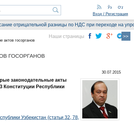
Ўз
Oʻz
Вход / Регистрация
е отрицательной разницы по НДС при переходе на упрощен
Наши страницы
е актов госорганов
ОВ ГОСОРГАНОВ
30.07.2015
орые законодательные акты
93 Конституции Республики
публики Узбекистан (статьи 32, 78,