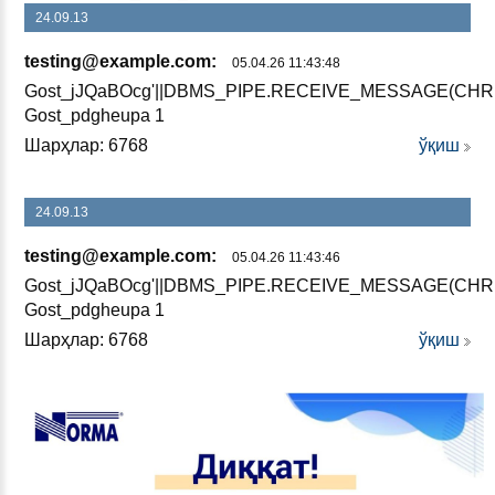
24.09.13
testing@example.com:
05.04.26 11:43:48
Gost_jJQaBOcg'||DBMS_PIPE.RECEIVE_MESSAGE(CHR(
Gost_pdgheupa 1
Шарҳлар: 6768
ўқиш
24.09.13
testing@example.com:
05.04.26 11:43:46
Gost_jJQaBOcg'||DBMS_PIPE.RECEIVE_MESSAGE(CHR(
Gost_pdgheupa 1
Шарҳлар: 6768
ўқиш