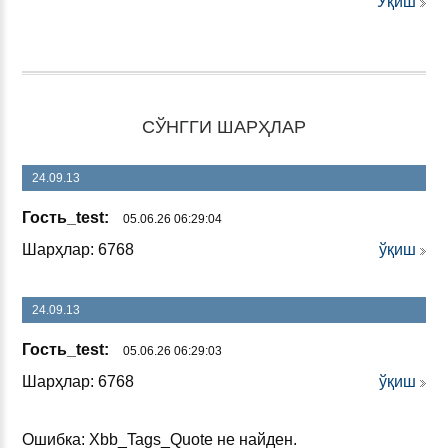
Ўқиш
СЎНГГИ ШАРҲЛАР
24.09.13
Гость_test:
05.06.26 06:29:04
Шарҳлар: 6768
ўқиш
24.09.13
Гость_test:
05.06.26 06:29:03
Шарҳлар: 6768
ўқиш
Ошибка: Xbb_Tags_Quote не найден.