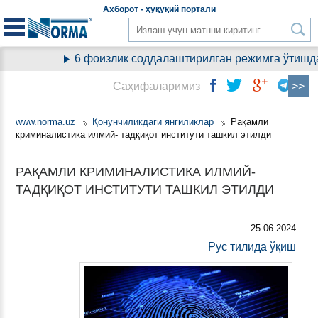
Aхборот - ҳуқуқий
портали
6 фоизлик соддалаштирилган режимга ўтишда 
Саҳифаларимиз
www.norma.uz
Қонунчиликдаги янгиликлар
Рақамли
криминалистика илмий- тадқиқот институти ташкил этилди
РАҚАМЛИ КРИМИНАЛИСТИКА ИЛМИЙ-
ТАДҚИҚОТ ИНСТИТУТИ ТАШКИЛ ЭТИЛДИ
25.06.2024
Рус тилида ўқиш