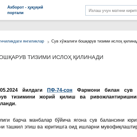
Aхборот - ҳуқуқий
портали
унчиликдаги янгиликлар
Сув хўжалиги бошқарув тизими ислоҳ қилина
БОШҚАРУВ ТИЗИМИ ИСЛОҲ ҚИЛИНАДИ
.05.2024 йилдаги
ПФ-74-сон
Фармони билан
сув 
рув тизимини жорий
қ
илиш
ва ривожлантиришни
ила
нди.
рлиги барча манбалар бўйича ягона сув балансини юри
ини ташкил этиш ва юритишга оид ишларни мувофиқлашти