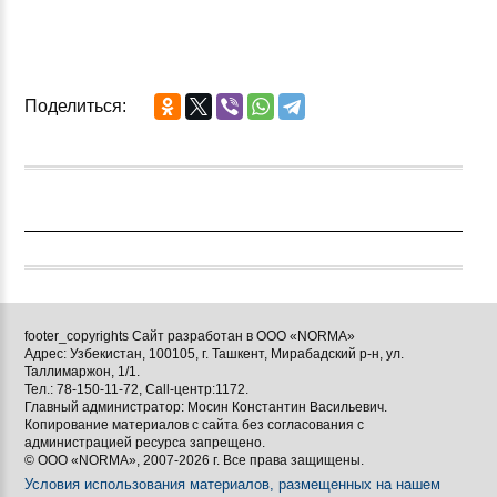
Поделиться:
footer_copyrights Сайт разработан в ООО «NORMA»
Адрес: Узбекистан, 100105, г. Ташкент, Мирабадский р-н, ул.
Таллимаржон, 1/1.
Тел.: 78-150-11-72, Call-центр:1172.
Главный администратор: Мосин Константин Васильевич.
Копирование материалов с сайта без согласования с
администрацией ресурса запрещено.
© ООО «NORMA», 2007-2026 г. Все права защищены.
Условия использования материалов, размещенных на нашем