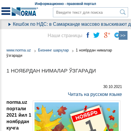
Информационно - правовой
портал
Кешбэк по НДС: в Самарканде массово взыскивают день
Наши страницы
www.norma.uz
Бизнинг шарҳлар
1 ноябрдан нималар
ўзгаради
1 НОЯБРДАН НИМАЛАР ЎЗГАРАДИ
30.10.2021
Читать на русском языке
norma.uz
портали
2021 йил 1
ноябрдан
кучга